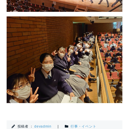
投稿者 ：
devadmin
|
行事・イベント