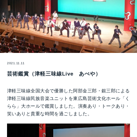
2021.11.11
芸術鑑賞（津軽三味線Live あべや）
津軽三味線全国大会で優勝した阿部金三郎・銀三郎による
津軽三味線民族音楽ユニットを東広島芸術文化ホール「く
らら」大ホールで鑑賞しました。演奏あり・トークあり・
笑いありと貴重な時間を過ごしました。