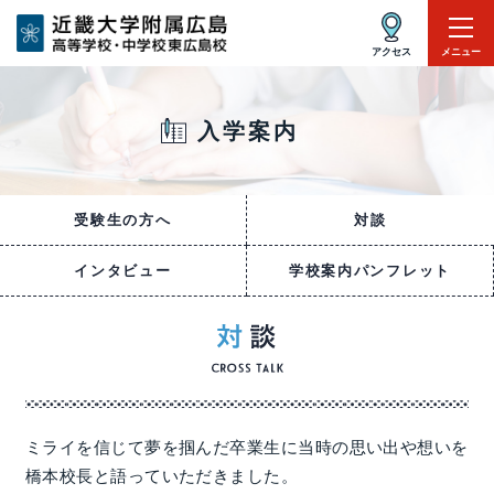
アクセス
メニュー
入学案内
受験生の方へ
対談
インタビュー
学校案内パンフレット
ミライを信じて夢を掴んだ卒業生に当時の思い出や想いを
橋本校長と語っていただきました。