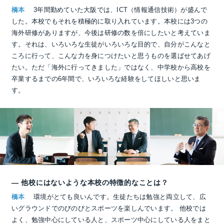
橋本
3年間勤めていた大阪では、ICT（情報通信技術）が盛んで
した。本校でもそれを積極的に取り入れています。本校には3つの
海外研修がありますが、今後は研修の数を倍にしたいと考えていま
す。それは、いろいろな生徒がいろいろな目的で、自分がこんなと
ころに行って、こんな力を身につけたいと思うものを選ばせてあげ
たい。ただ「海外に行ってきました」ではなく、中学校から高校を
卒業するまでの6年間で、いろいろな経験をしてほしいと思いま
す。
― 他校にはないような本校の特徴的なことは？
橋本
環境がとても良いんです。生徒たちは勉強と両立して、広
いグラウンドでのびのびとスポーツを楽しんでいます。 他校では
よく、勉強中心にしている人と、スポーツ中心にしている人をまと