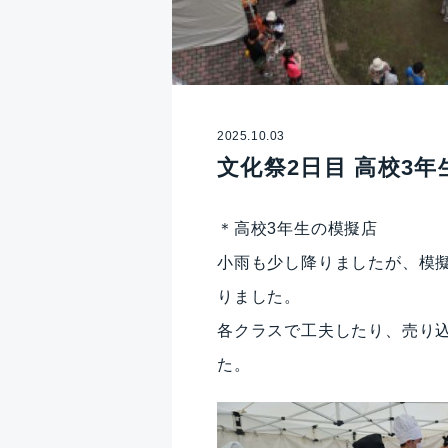
2025.10.03
文化祭2日目 高校3
＊高校3年生の模擬店
小雨も少し降りましたが、模
りました。
各クラスで工夫したり、売り
た。