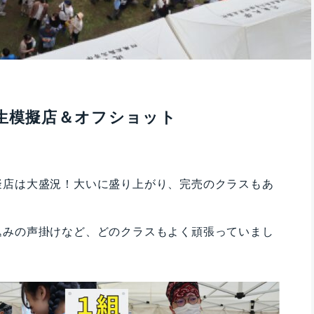
年生模擬店＆オフショット
擬店は大盛況！大いに盛り上がり、完売のクラスもあ
込みの声掛けなど、どのクラスもよく頑張っていまし