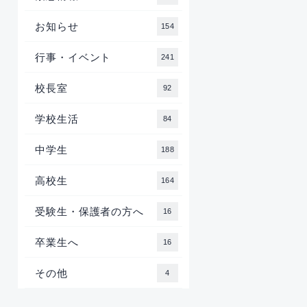
お知らせ
154
行事・イベント
241
校長室
92
学校生活
84
中学生
188
高校生
164
受験生・保護者の方へ
16
卒業生へ
16
その他
4