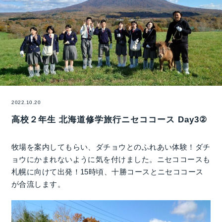
2022.10.20
高校２年生 北海道修学旅行ニセココース Day3②
牧場を案内してもらい、ダチョウとのふれあい体験！ダチ
ョウにかまれないように気を付けました。ニセココースも
札幌に向けて出発！15時頃、十勝コースとニセココース
が合流します。