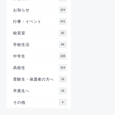
お知らせ
154
行事・イベント
241
校長室
92
学校生活
84
中学生
188
高校生
164
受験生・保護者の方へ
16
卒業生へ
16
その他
4