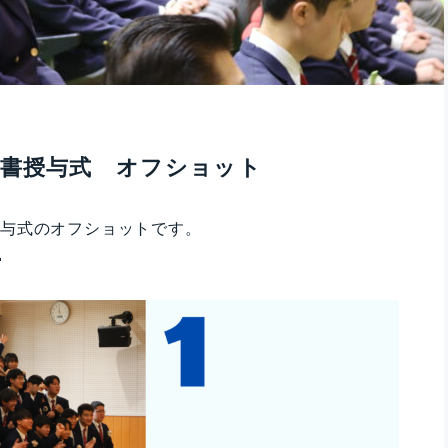
証書授与式 オフショット
授与式のオフショットです。
