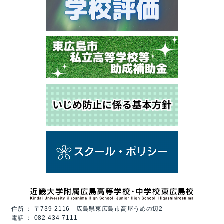
住所 ：
〒739-2116 広島県東広島市高屋うめの辺2
電話 ：
082-434-7111