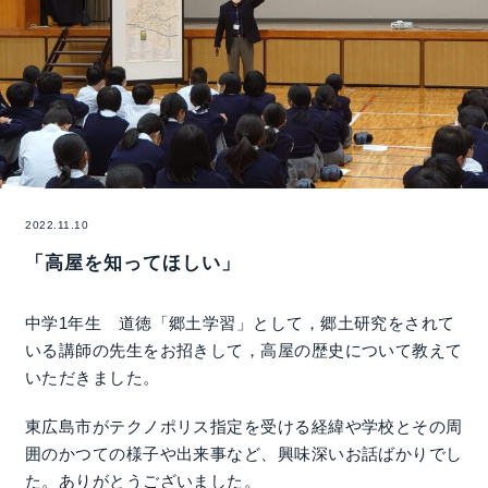
2022.11.10
「高屋を知ってほしい」
中学1年生 道徳「郷土学習」として，郷土研究をされて
いる講師の先生をお招きして，高屋の歴史について教えて
いただきました。
東広島市がテクノポリス指定を受ける経緯や学校とその周
囲のかつての様子や出来事など、興味深いお話ばかりでし
た。ありがとうございました。