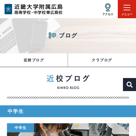
アクセス
メニュー
ブログ
近校ブログ
クラブログ
中学生
中学生