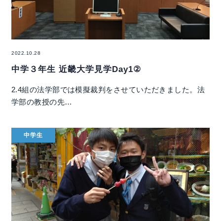
2022.10.28
中学３年生 近畿大学見学Day1②
2.4組の法学部では模擬裁判をさせていただきました。法
学部の教授の先…
中学生