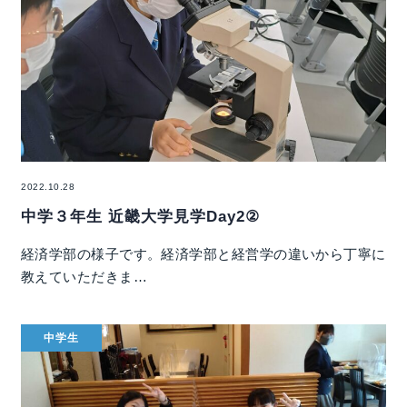
2022.10.28
中学３年生 近畿大学見学Day2②
経済学部の様子です。経済学部と経営学の違いから丁寧に
教えていただきま…
中学生