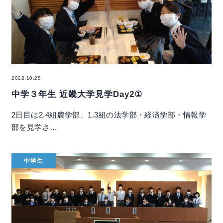
2022.10.28
中学３年生 近畿大学見学Day2①
2日目は2.4組農学部、1.3組の法学部・経済学部・情報学
部を見学さ…
中学生