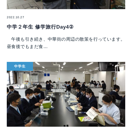
2022.10.27
中学２年生 修学旅行Day4②
午後も引き続き、中華街の周辺の散策を行っています。
昼食後でもまだ食…
中学生