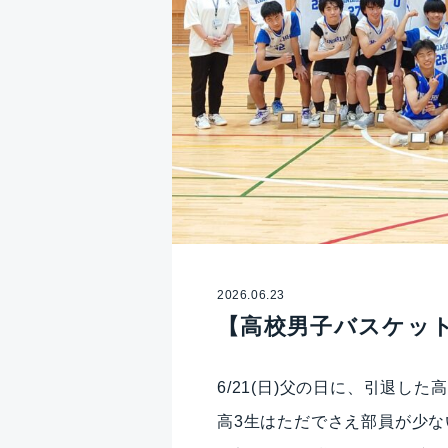
2026.06.23
【高校男子バスケット
6/21(日)父の日に、引退した
高3生はただでさえ部員が少ない