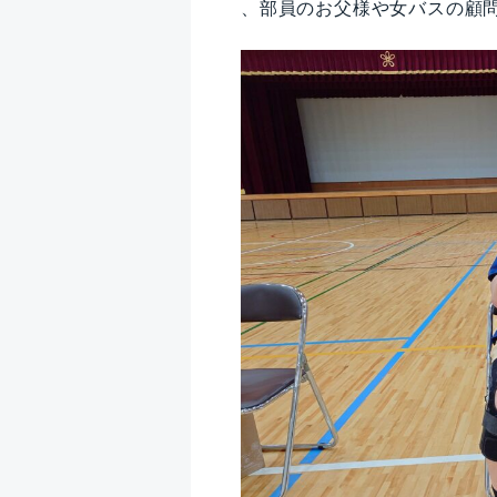
、部員のお父様や女バスの顧問