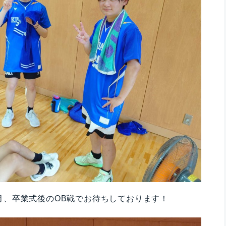
月、卒業式後のOB戦でお待ちしております！