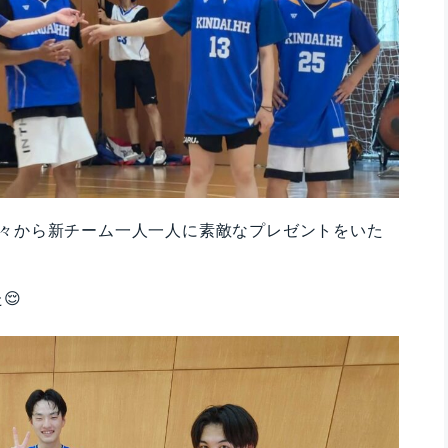
方々から新チーム一人一人に素敵なプレゼントをいた
😌