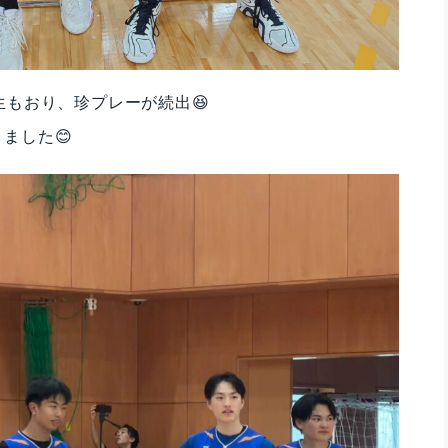
生もおり、珍プレーが続出😆
ました😊