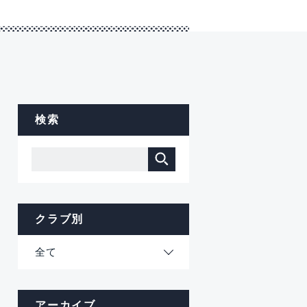
検索
クラブ別
全て
アーカイブ