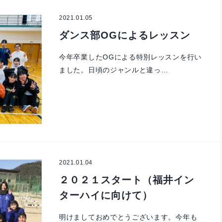
2021.01.05
ダンス部OGによるレッスン
今年卒業したOGによる特別レッスンを行い
ました。日頃のジャンルと違っ…
2021.01.04
２０２１スタート（福井イン
ターハイに向けて）
明けましておめでとうございます。今年も