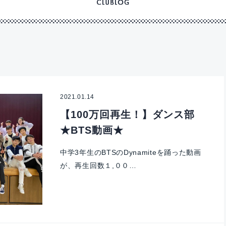
2021.01.14
【100万回再生！】ダンス部
★BTS動画★
中学3年生のBTSのDynamiteを踊った動画
が、再生回数１,００…