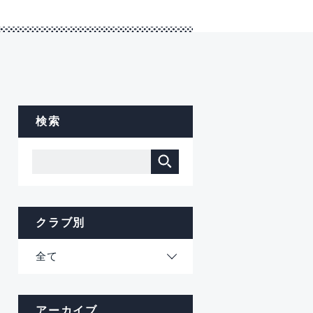
検索
クラブ別
全て
アーカイブ