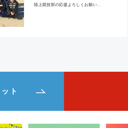
陸上競技部の応援よろしくお願い…
レット