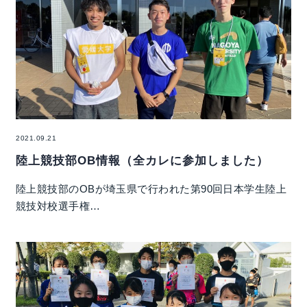
2021.09.21
陸上競技部OB情報（全カレに参加しました）
陸上競技部のOBが埼玉県で行われた第90回日本学生陸上
競技対校選手権…