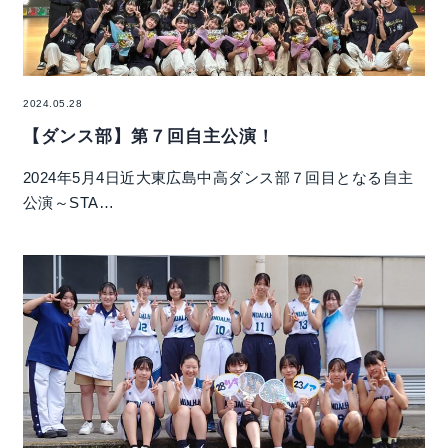
2024.05.28
【ダンス部】第７回自主公演！
2024年5月4日近大東広島中高ダンス部７回目となる自主
公演～STA…