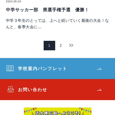
2024.05.20
中学サッカー部 県選手権予選 優勝！
中学３年生のとっては、上へと続いていく最後の大会！な
んと、春季大会に…
1
2
学校案内パンフレット
お問い合わせ