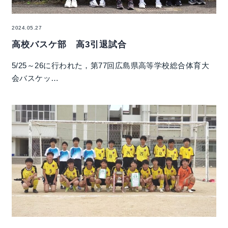
2024.05.27
高校バスケ部 高3引退試合
5/25～26に行われた，第77回広島県高等学校総合体育大
会バスケッ…