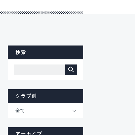
検索
クラブ別
全て
アーカイブ