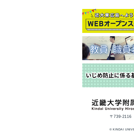
〒739-2
© KINDAI UNIV