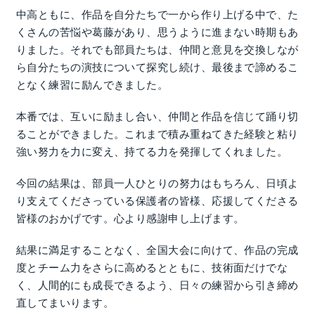
中高ともに、作品を自分たちで一から作り上げる中で、た
くさんの苦悩や葛藤があり、思うように進まない時期もあ
りました。それでも部員たちは、仲間と意見を交換しなが
ら自分たちの演技について探究し続け、最後まで諦めるこ
となく練習に励んできました。
本番では、互いに励まし合い、仲間と作品を信じて踊り切
ることができました。これまで積み重ねてきた経験と粘り
強い努力を力に変え、持てる力を発揮してくれました。
今回の結果は、部員一人ひとりの努力はもちろん、日頃よ
り支えてくださっている保護者の皆様、応援してくださる
皆様のおかげです。心より感謝申し上げます。
結果に満足することなく、全国大会に向けて、作品の完成
度とチーム力をさらに高めるとともに、技術面だけでな
く、人間的にも成長できるよう、日々の練習から引き締め
直してまいります。