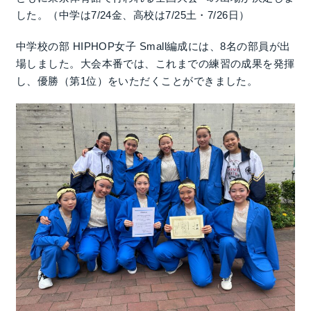
した。（中学は7/24金、高校は7/25土・7/26日）
中学校の部 HIPHOP女子 Small編成には、8名の部員が出
場しました。大会本番では、これまでの練習の成果を発揮
し、優勝（第1位）をいただくことができました。