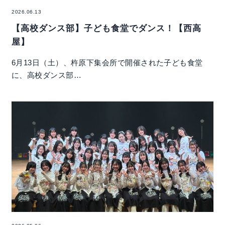
2026.06.13
【高校ダンス部】子ども食堂でダンス！【西高
屋】
6月13日（土）、杵原下集会所で開催された子ども食堂
に、高校ダンス部…