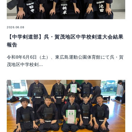
2026.06.08
【中学剣道部】呉・賀茂地区中学校剣道大会結果
報告
令和8年6月6日（土）、東広島運動公園体育館にて呉・賀
茂地区中学校剣…