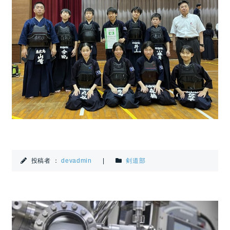
投稿者 ：
devadmin
|
剣道部