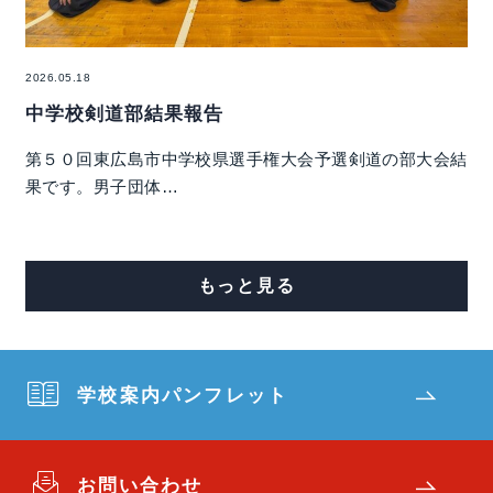
2026.05.18
中学校剣道部結果報告
第５０回東広島市中学校県選手権大会予選剣道の部大会結
果です。男子団体…
もっと見る
学校案内パンフレット
お問い合わせ