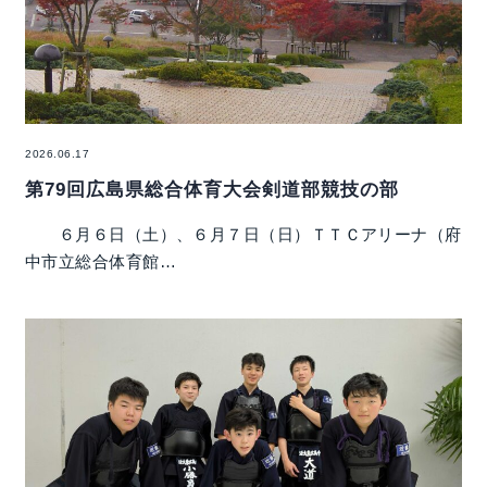
2026.06.17
第79回広島県総合体育大会剣道部競技の部
６月６日（土）、６月７日（日）ＴＴＣアリーナ（府
中市立総合体育館…