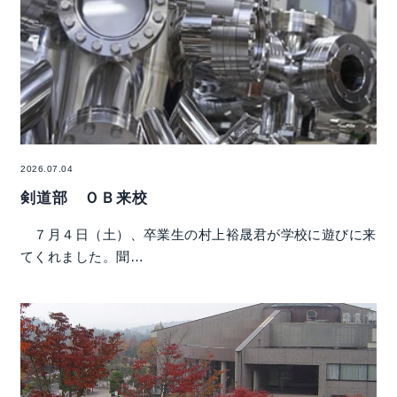
2026.07.04
剣道部 ＯＢ来校
７月４日（土）、卒業生の村上裕晟君が学校に遊びに来
てくれました。聞…